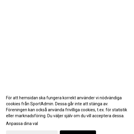
För att hemsidan ska fungera korrekt använder vi nödvändiga
cookies från SportAdmin. Dessa går inte att stänga av.
Föreningen kan också använda frivilliga cookies, t.ex. för statistik
eller marknadsföring. Du väljer själv om du vill acceptera dessa.
Anpassa dina val
Cookie-inställningar
Gå till Webbversion