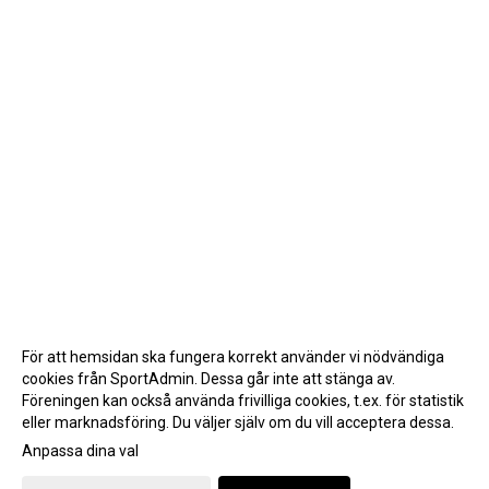
För att hemsidan ska fungera korrekt använder vi nödvändiga
cookies från SportAdmin. Dessa går inte att stänga av.
Föreningen kan också använda frivilliga cookies, t.ex. för statistik
eller marknadsföring. Du väljer själv om du vill acceptera dessa.
Anpassa dina val
Cookie-inställningar
Gå till Webbversion