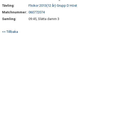
Tävling:
Flickor 2013(12 år) Grupp D Höst
SPORTADMIN SUPPORT
Matchnummer:
060772074
Samling:
09:45, Slätta damm 3
<< Tillbaka