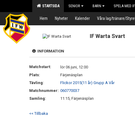
STARTSIDA
SENIOR
BARN
SPELA MED I
Hem
Nyheter
Kalender
Våra lag/tränare/Styre
IF Warta Svart
INFORMATION
Matchstart:
lör 06 juni, 12:00
Plats:
Färjenäsplan
Tävling:
Flickor 2015(11 år) Grupp A Vår
Matchnummer:
060770037
Samling:
11:15, Färjenäsplan
<< Tillbaka