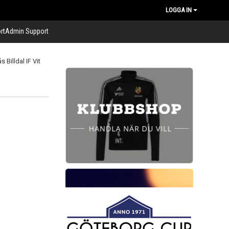
LOGGA IN
rtAdmin Support