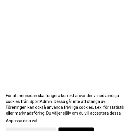
För att hemsidan ska fungera korrekt använder vi nödvändiga
cookies från SportAdmin. Dessa går inte att stänga av.
Föreningen kan också använda frivilliga cookies, t.ex. för statistik
eller marknadsföring. Du väljer själv om du vill acceptera dessa.
Anpassa dina val
Cookie-inställningar
Gå till Webbversion