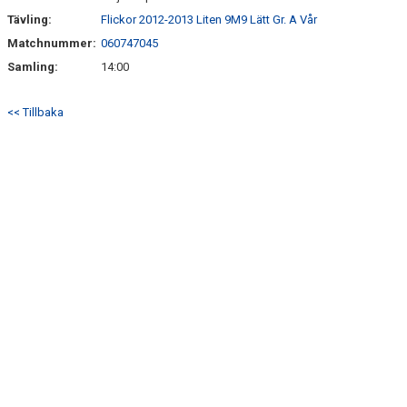
Tävling:
Flickor 2012-2013 Liten 9M9 Lätt Gr. A Vår
SPORTADMIN SUPPORT
Matchnummer:
060747045
Samling:
14:00
<< Tillbaka