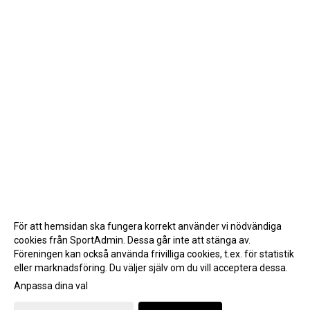
För att hemsidan ska fungera korrekt använder vi nödvändiga
cookies från SportAdmin. Dessa går inte att stänga av.
Föreningen kan också använda frivilliga cookies, t.ex. för statistik
eller marknadsföring. Du väljer själv om du vill acceptera dessa.
Anpassa dina val
Cookie-inställningar
Gå till Webbversion