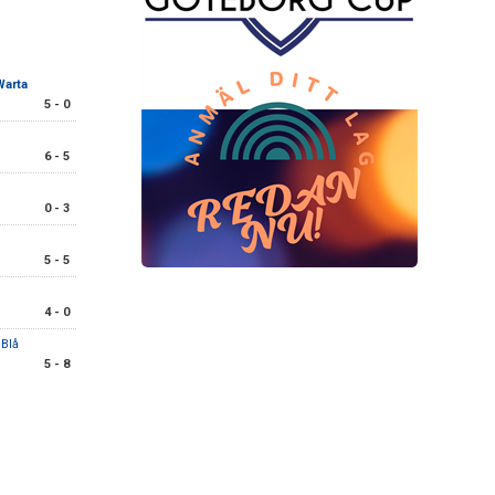
Warta
5 - 0
6 - 5
l
0 - 3
5 - 5
4 - 0
 Blå
5 - 8