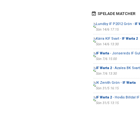
SPELADE MATCHER
Lundby IF P2012 Grön -
IF 
Sön 14/6 17:15
Kärra KIF Svart -
IF Warta 2
Sön 14/6 13:30
IF Warta
- Jonsereds IF Gu
Sön 7/6 15:00
IF Warta 2
- Azalea BK Svart
Sön 7/6 13:30
IK Zenith Grön -
IF Warta
Sön 31/5 16:15
IF Warta 2
- Hovås Billdal IF
Sön 31/5 13:15