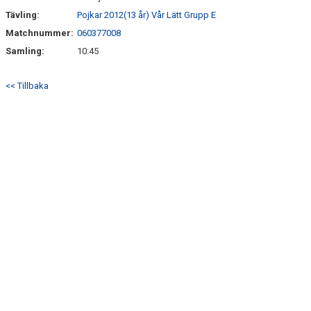
Tävling:
Pojkar 2012(13 år) Vår Lätt Grupp E
Matchnummer:
060377008
Samling:
10:45
<< Tillbaka