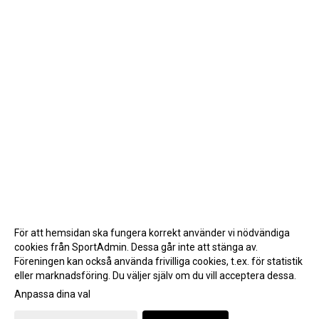
För att hemsidan ska fungera korrekt använder vi nödvändiga
cookies från SportAdmin. Dessa går inte att stänga av.
Föreningen kan också använda frivilliga cookies, t.ex. för statistik
eller marknadsföring. Du väljer själv om du vill acceptera dessa.
Anpassa dina val
Cookie-inställningar
Gå till Webbversion