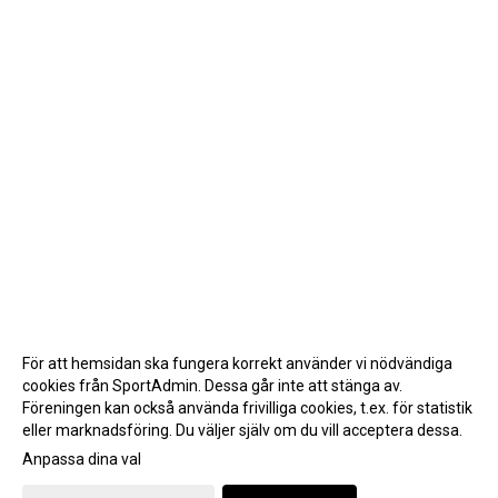
För att hemsidan ska fungera korrekt använder vi nödvändiga
cookies från SportAdmin. Dessa går inte att stänga av.
Föreningen kan också använda frivilliga cookies, t.ex. för statistik
eller marknadsföring. Du väljer själv om du vill acceptera dessa.
Anpassa dina val
Cookie-inställningar
Gå till Webbversion