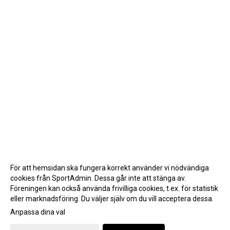
För att hemsidan ska fungera korrekt använder vi nödvändiga
cookies från SportAdmin. Dessa går inte att stänga av.
Föreningen kan också använda frivilliga cookies, t.ex. för statistik
eller marknadsföring. Du väljer själv om du vill acceptera dessa.
Anpassa dina val
Cookie-inställningar
Gå till Webbversion