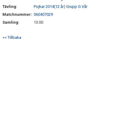
Tävling:
Pojkar 2014(12 år) Grupp G Vår
Matchnummer:
060407029
Samling:
13:00
<< Tillbaka