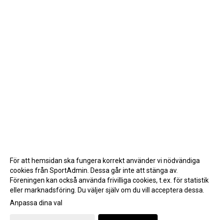
För att hemsidan ska fungera korrekt använder vi nödvändiga
cookies från SportAdmin. Dessa går inte att stänga av.
Föreningen kan också använda frivilliga cookies, t.ex. för statistik
eller marknadsföring. Du väljer själv om du vill acceptera dessa.
Anpassa dina val
Cookie-inställningar
Gå till Webbversion