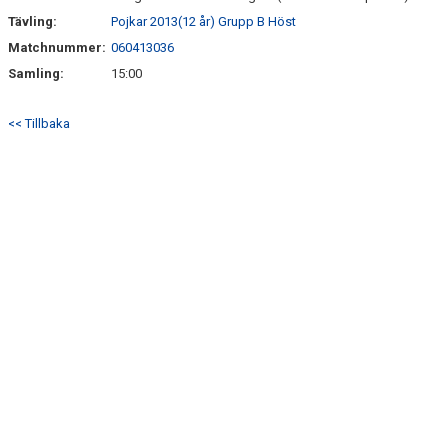
Tävling:
Pojkar 2013(12 år) Grupp B Höst
Matchnummer:
060413036
Samling:
15:00
<< Tillbaka