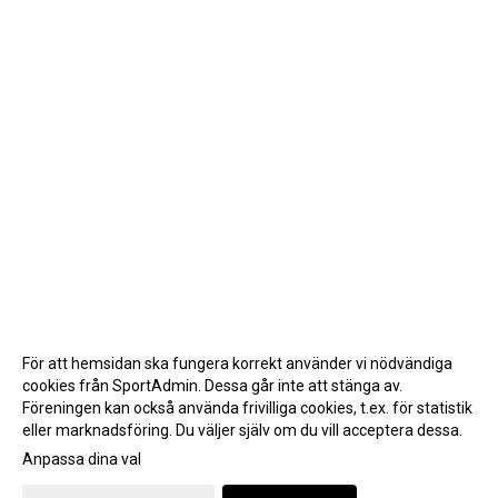
För att hemsidan ska fungera korrekt använder vi nödvändiga
cookies från SportAdmin. Dessa går inte att stänga av.
Föreningen kan också använda frivilliga cookies, t.ex. för statistik
eller marknadsföring. Du väljer själv om du vill acceptera dessa.
Anpassa dina val
Cookie-inställningar
Gå till Webbversion