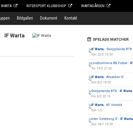
F WARTA
INTERSPORT KLUBBSHOP
WARTAGÅRDEN
ruppen
Bildgalleri
Dokument
Kontakt
IF Warta
SPELADE MATCHER
IF Warta
- Skepplanda BTK
Sön 22/2 15:30
Lindholmens BK Futsal -
I
Tor 19/2 21:00
IF Warta
- Alealiber IF
Sön 8/2 18:30
Skepplanda BTK -
IF Warta
Fre 6/2 20:15
IF Warta
- KF Velebit
Sön 1/2
Inter Göteborg IF -
IF Warta
Sön 18/1 19:30