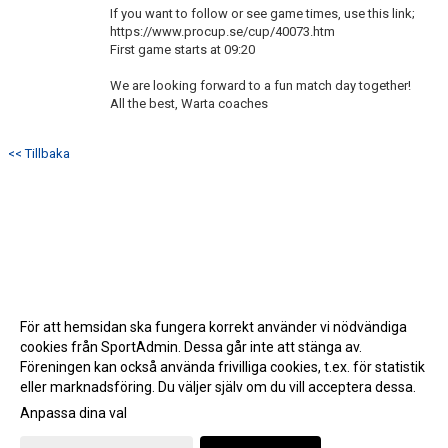
If you want to follow or see game times, use this link;
https://www.procup.se/cup/40073.htm
First game starts at 09:20
We are looking forward to a fun match day together!
All the best, Warta coaches
<< Tillbaka
För att hemsidan ska fungera korrekt använder vi nödvändiga
cookies från SportAdmin. Dessa går inte att stänga av.
Föreningen kan också använda frivilliga cookies, t.ex. för statistik
eller marknadsföring. Du väljer själv om du vill acceptera dessa.
Anpassa dina val
Cookie-inställningar
Gå till Webbversion