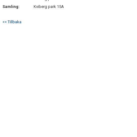
Samling:
Kviberg park 15A
<< Tillbaka