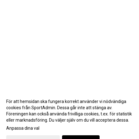
För att hemsidan ska fungera korrekt använder vi nödvändiga
cookies från SportAdmin. Dessa går inte att stänga av.
Föreningen kan också använda frivilliga cookies, t.ex. för statistik
eller marknadsföring. Du väljer själv om du vill acceptera dessa.
Anpassa dina val
Cookie-inställningar
Gå till Webbversion