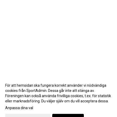
För att hemsidan ska fungera korrekt använder vi nödvändiga
cookies från SportAdmin. Dessa går inte att stänga av.
Föreningen kan också använda frivilliga cookies, t.ex. för statistik
eller marknadsföring. Du väljer själv om du vill acceptera dessa.
Anpassa dina val
Cookie-inställningar
Gå till Webbversion