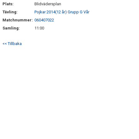
Plats:
Blidvädersplan
Tävling:
Pojkar 2014(12 år) Grupp G Vår
Matchnummer:
060407022
Samling:
11:00
<< Tillbaka