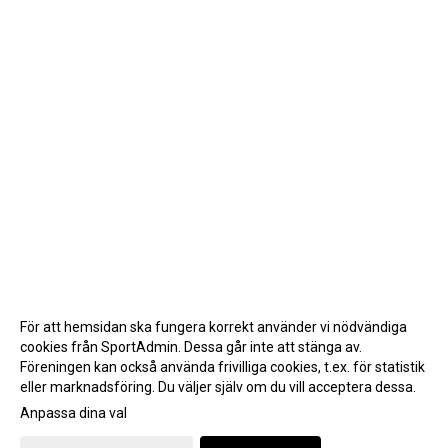
För att hemsidan ska fungera korrekt använder vi nödvändiga
cookies från SportAdmin. Dessa går inte att stänga av.
Föreningen kan också använda frivilliga cookies, t.ex. för statistik
eller marknadsföring. Du väljer själv om du vill acceptera dessa.
Anpassa dina val
Cookie-inställningar
Gå till Webbversion