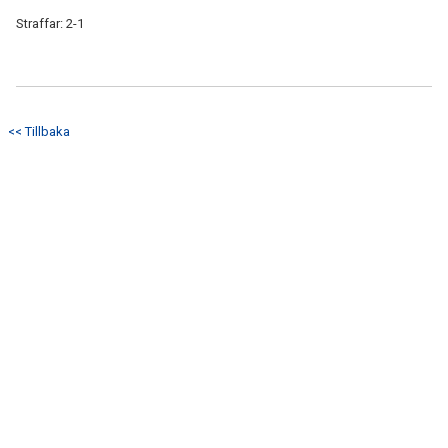
Straffar: 2-1
<< Tillbaka