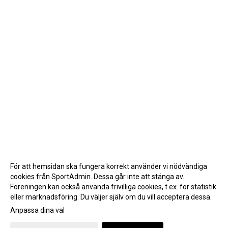
För att hemsidan ska fungera korrekt använder vi nödvändiga
cookies från SportAdmin. Dessa går inte att stänga av.
Föreningen kan också använda frivilliga cookies, t.ex. för statistik
eller marknadsföring. Du väljer själv om du vill acceptera dessa.
Anpassa dina val
Cookie-inställningar
Gå till Webbversion