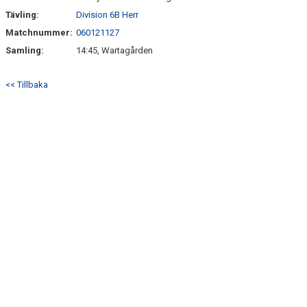
Tävling:
Division 6B Herr
Matchnummer:
060121127
Samling:
14:45, Wartagården
<< Tillbaka