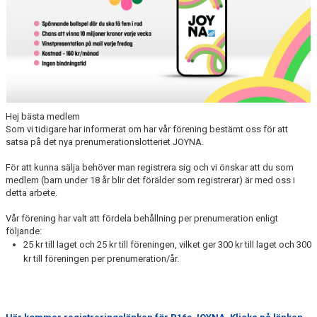
Hej bästa medlem
Som vi tidigare har informerat om har vår förening bestämt oss för att
satsa på det nya prenumerationslotteriet JOYNA.
För att kunna sälja behöver man registrera sig och vi önskar att du som
medlem (barn under 18 år blir det förälder som registrerar) är med oss i
detta arbete.
Vår förening har valt att fördela behållning per prenumeration enligt
följande:
25 kr till laget och 25 kr till föreningen, vilket ger 300 kr till laget och 300
kr till föreningen per prenumeration/år.