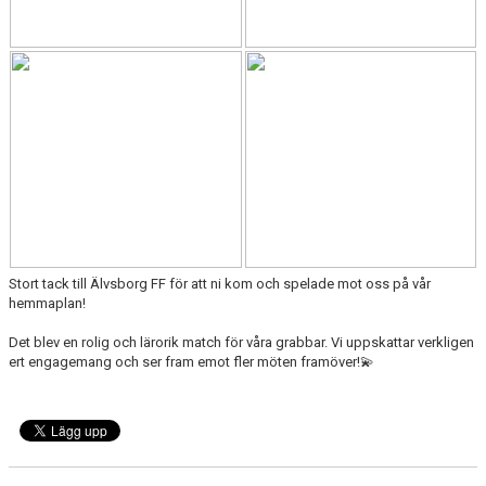
Stort tack till Älvsborg FF för att ni kom och spelade mot oss på vår
hemmaplan!
Det blev en rolig och lärorik match för våra grabbar. Vi uppskattar verkligen
ert engagemang och ser fram emot fler möten framöver!💫