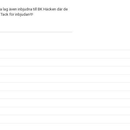
a lag även inbjudna till BK Häcken där de
. Tack för inbjudan🫶