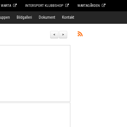
F WARTA
INTERSPORT KLUBBSHOP
WARTAGÅRDEN
ruppen
Bildgalleri
Dokument
Kontakt
<
>