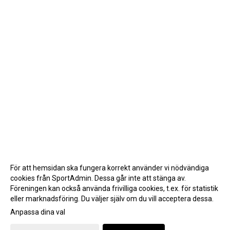
För att hemsidan ska fungera korrekt använder vi nödvändiga
cookies från SportAdmin. Dessa går inte att stänga av.
Föreningen kan också använda frivilliga cookies, t.ex. för statistik
eller marknadsföring. Du väljer själv om du vill acceptera dessa.
Anpassa dina val
Cookie-inställningar
Gå till Webbversion