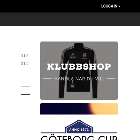
LOGGA IN
31 år
31 år