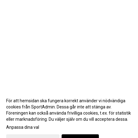
För att hemsidan ska fungera korrekt använder vi nödvändiga
cookies från SportAdmin. Dessa går inte att stänga av.
Föreningen kan också använda frivilliga cookies, t.ex. för statistik
eller marknadsföring. Du väljer själv om du vill acceptera dessa.
Anpassa dina val
Cookie-inställningar
Gå till Webbversion