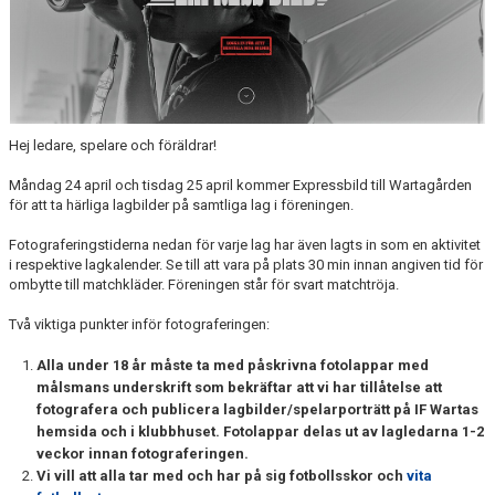
SPORTADMIN SUPPORT
Hej ledare, spelare och föräldrar!
Måndag 24 april och tisdag 25 april kommer Expressbild till Wartagården
för att ta härliga lagbilder på samtliga lag i föreningen.
Fotograferingstiderna nedan för varje lag har även lagts in som en aktivitet
i respektive lagkalender. Se till att vara på plats 30 min innan angiven tid för
ombytte till matchkläder. Föreningen står för svart matchtröja.
Två viktiga punkter inför fotograferingen:
Alla under 18 år måste ta med påskrivna fotolappar med
målsmans underskrift som bekräftar att vi har tillåtelse att
fotografera och publicera lagbilder/spelarporträtt på IF Wartas
hemsida och i klubbhuset. Fotolappar delas ut av lagledarna 1-2
veckor innan fotograferingen.
Vi vill att alla tar med och har på sig fotbollsskor och
vita